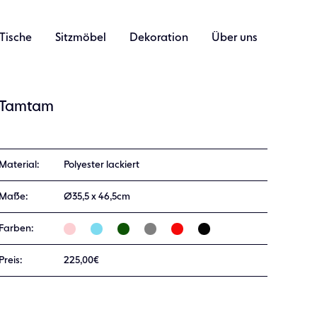
Tische
Sitzmöbel
Dekoration
Über uns
Tamtam
Material:
Polyester lackiert
Maße:
Ø35,5 x 46,5cm
Farben:
Preis:
225,00€