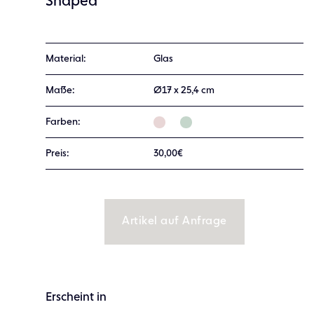
Shaped
Material:
Glas
Maße:
Ø17 x 25,4 cm
Farben:
Preis:
30,00€
Artikel auf Anfrage
Erscheint in