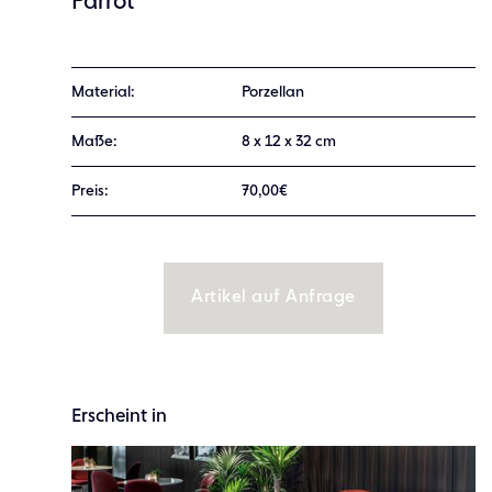
Parrot
Material:
Porzellan
Maße:
8 x 12 x 32 cm
Preis:
70,00€
Artikel auf Anfrage
Erscheint in