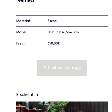
Nemea
Material:
Esche
Maße:
50 x 52 x 76,5/46 cm
Preis:
350,00€
Artikel auf Anfrage
Erscheint in