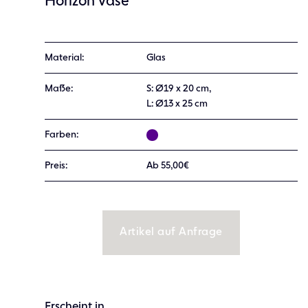
Horizon vase
Material:
Glas
Maße:
S: Ø19 x 20 cm,
L: Ø13 x 25 cm
Farben:
Preis:
Ab 55,00€
Artikel auf Anfrage
Erscheint in