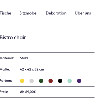
Tische
Sitzmöbel
Dekoration
Über uns
Bistro chair
Material:
Stahl
Maße:
42 x 42 x 82 cm
Farben:
Preis:
Ab 69,00€