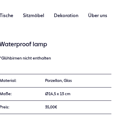
Tische
Sitzmöbel
Dekoration
Über uns
Waterproof lamp
*Glühbirnen nicht enthalten
Material:
Porzellan, Glas
Maße:
Ø14,5 x 13 cm
Preis:
35,00€