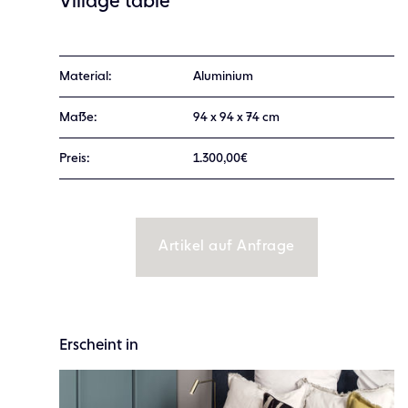
Village table
Material:
Aluminium
Maße:
94 x 94 x 74 cm
Preis:
1.300,00€
Artikel auf Anfrage
Erscheint in