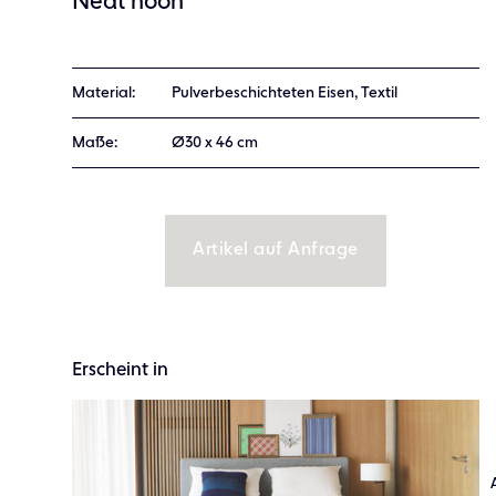
Neat noon
Material:
Pulverbeschichteten Eisen, Textil
Maße:
Ø30 x 46 cm
Artikel auf Anfrage
Erscheint in