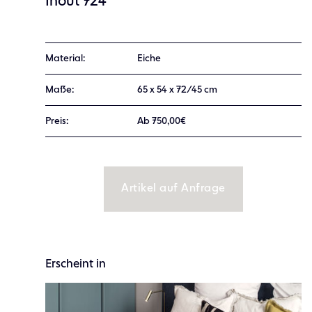
Inout 724
Material:
Eiche
Maße:
65 x 54 x 72/45 cm
Preis:
Ab 750,00€
Artikel auf Anfrage
Erscheint in