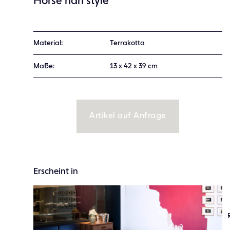
Horse han style
Material:
Terrakotta
Maße:
13 x 42 x 39 cm
Artikel auf Anfrage
Erscheint in