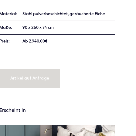
Material:
Stahl pulverbeschichtet, geräucherte Eiche
Maße:
90 x 260 x 74 cm
Preis:
Ab 2.940,00€
Artikel auf Anfrage
Erscheint in