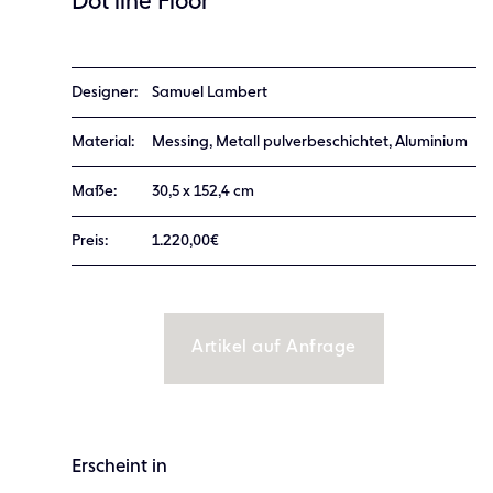
Dot line Floor
Designer:
Samuel Lambert
Material:
Messing, Metall pulverbeschichtet, Aluminium
Maße:
30,5 x 152,4 cm
Preis:
1.220,00€
Artikel auf Anfrage
Erscheint in