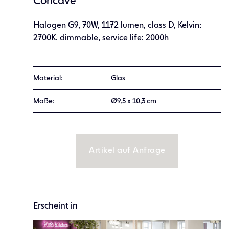
Concave
Halogen G9, 70W, 1172 lumen, class D, Kelvin:
2700K, dimmable, service life: 2000h
Material:
Glas
Maße:
Ø9,5 x 10,3 cm
Artikel auf Anfrage
Erscheint in