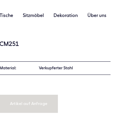
Tische
Sitzmöbel
Dekoration
Über uns
CM251
Material:
Verkupferter Stahl
Artikel auf Anfrage