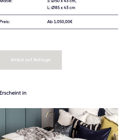
Maße:
S: Ø50 x 43 cm,
L: Ø85 x 43 cm
Preis:
Ab 1.050,00€
Artikel auf Anfrage
Erscheint in