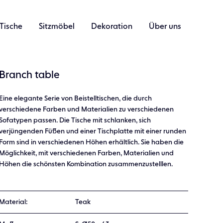
Tische
Sitzmöbel
Dekoration
Über uns
Branch table
Eine elegante Serie von Beistelltischen, die durch
verschiedene Farben und Materialien zu verschiedenen
Sofatypen passen. Die Tische mit schlanken, sich
verjüngenden Füßen und einer Tischplatte mit einer runden
Form sind in verschiedenen Höhen erhältlich. Sie haben die
Möglichkeit, mit verschiedenen Farben, Materialien und
Höhen die schönsten Kombination zusammenzustelllen.
Material:
Teak