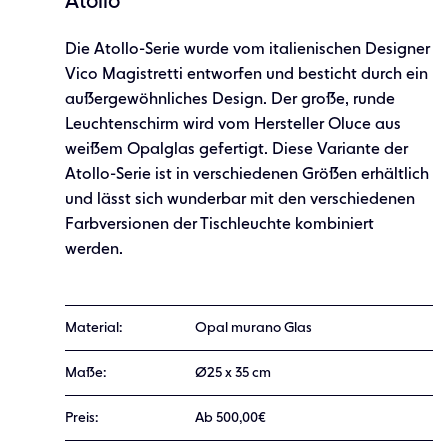
Atollo
Die Atollo-Serie wurde vom italienischen Designer
Vico Magistretti entworfen und besticht durch ein
außergewöhnliches Design. Der große, runde
Leuchtenschirm wird vom Hersteller Oluce aus
weißem Opalglas gefertigt. Diese Variante der
Atollo-Serie ist in verschiedenen Größen erhältlich
und lässt sich wunderbar mit den verschiedenen
Farbversionen der Tischleuchte kombiniert
werden.
Material:
Opal murano Glas
Maße:
Ø25 x 35 cm
Preis:
Ab 500,00€