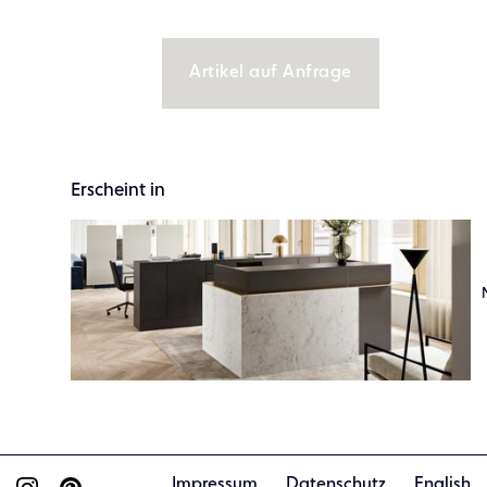
Artikel auf Anfrage
Erscheint in
Impressum
Datenschutz
English